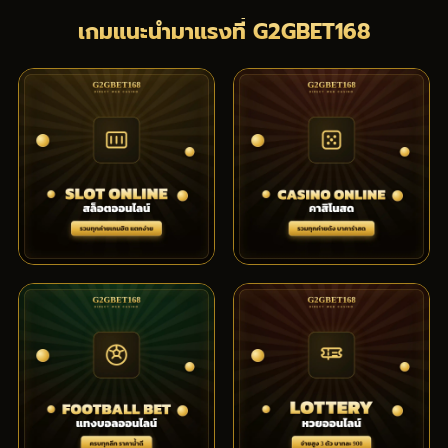
เกมแนะนำมาแรงที่ G2GBET168