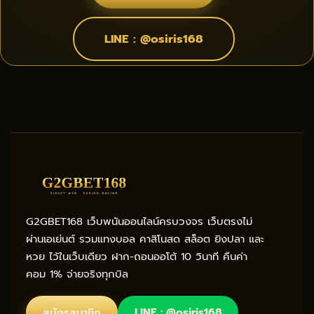
LINE : @osiris168
G2GBET168 เว็บพนันออนไลน์ครบวงจร เว็บตรงไม่
ผ่านเอเย่นต์ รวมแทงบอล คาสิโนสด สล็อต ยิงปลา และ
หวย ไว้ในเว็บเดียว ฝาก-ถอนออโต้ 10 วินาที คืนค่า
คอม 1% จ่ายจริงทุกบิล
สมัครสมาชิก
LINE : @osiris168