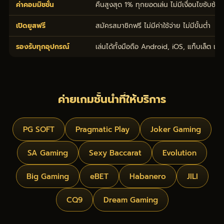
ค่าคอมมิชชั่น
คืนสูงสุด 1% ทุกยอดเล่น ไม่มีเงื่อนไขซับซ้อน
เปิดยูสฟรี
สมัครสมาชิกฟรี ไม่มีค่าใช้จ่าย ไม่มีขั้นต่ำ
รองรับทุกอุปกรณ์
เล่นได้ทั้งมือถือ Android, iOS, แท็บเล็ต แ
ค่ายเกมชั้นนำที่ให้บริการ
PG SOFT
Pragmatic Play
Joker Gaming
SA Gaming
Sexy Baccarat
Evolution
Big Gaming
eBET
Habanero
JILI
CQ9
Dream Gaming