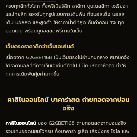
ครบทุกลีกทั่วโลก ทั้งพรีเมียร์ลีก ลาลีกา บุนเดสลีกา เซเรียอา
และไทยลีก รองรับทุกรูปแบบการเดิมพัน ทั้งบอลเต็ง บอลส
เต็ป บอลสด และสูงต่ำ ให้ราคาน้ำดีที่สุด คืนค่าคอม 1% ทุก
ยอดเล่น พร้อมดูบอลสดฟรีภายในเว็บ
เว็บตรงราคาดีกว่าเว็บเอเย่นต์
เนื่องจาก G2GBET168 เป็นเว็บตรงไม่ผ่านคนกลาง สมาชิกจึง
ได้ราคาบอลที่ดีกว่าเว็บเอเย่นต์ทั่วไป ไม่โดนหักค่าหัวคิว ทำให้
ทุกการเดิมพันคุ้มค่ามากขึ้น
คาสิโนออนไลน์ บาคาร่าสด ถ่ายทอดจากบ่อน
จริง
คาสิโนออนไลน์
ของ G2GBET168 ถ่ายทอดสดจากบ่อนจริง
รวมเกมยอดนิยมไว้ครบ ทั้งบาคาร่า รูเล็ต เสือมังกร ไฮโล และ