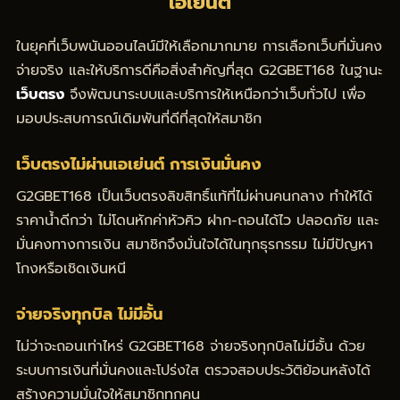
เอเย่นต์
ในยุคที่เว็บพนันออนไลน์มีให้เลือกมากมาย การเลือกเว็บที่มั่นคง
จ่ายจริง และให้บริการดีคือสิ่งสำคัญที่สุด G2GBET168 ในฐานะ
เว็บตรง
จึงพัฒนาระบบและบริการให้เหนือกว่าเว็บทั่วไป เพื่อ
มอบประสบการณ์เดิมพันที่ดีที่สุดให้สมาชิก
เว็บตรงไม่ผ่านเอเย่นต์ การเงินมั่นคง
G2GBET168 เป็นเว็บตรงลิขสิทธิ์แท้ที่ไม่ผ่านคนกลาง ทำให้ได้
ราคาน้ำดีกว่า ไม่โดนหักค่าหัวคิว ฝาก-ถอนได้ไว ปลอดภัย และ
มั่นคงทางการเงิน สมาชิกจึงมั่นใจได้ในทุกธุรกรรม ไม่มีปัญหา
โกงหรือเชิดเงินหนี
จ่ายจริงทุกบิล ไม่มีอั้น
ไม่ว่าจะถอนเท่าไหร่ G2GBET168 จ่ายจริงทุกบิลไม่มีอั้น ด้วย
ระบบการเงินที่มั่นคงและโปร่งใส ตรวจสอบประวัติย้อนหลังได้
สร้างความมั่นใจให้สมาชิกทุกคน