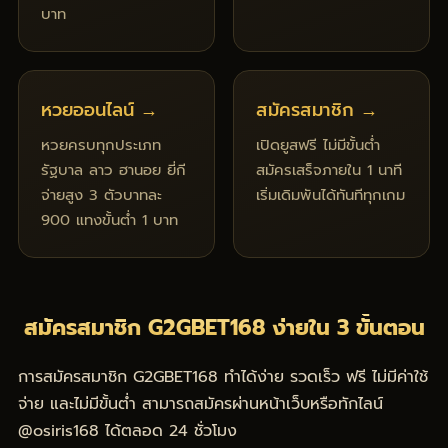
บาท
หวยออนไลน์ →
สมัครสมาชิก →
หวยครบทุกประเภท
เปิดยูสฟรี ไม่มีขั้นต่ำ
รัฐบาล ลาว ฮานอย ยี่กี
สมัครเสร็จภายใน 1 นาที
จ่ายสูง 3 ตัวบาทละ
เริ่มเดิมพันได้ทันทีทุกเกม
900 แทงขั้นต่ำ 1 บาท
สมัครสมาชิก G2GBET168 ง่ายใน 3 ขั้นตอน
การสมัครสมาชิก G2GBET168 ทำได้ง่าย รวดเร็ว ฟรี ไม่มีค่าใช้
จ่าย และไม่มีขั้นต่ำ สามารถสมัครผ่านหน้าเว็บหรือทักไลน์
@osiris168 ได้ตลอด 24 ชั่วโมง