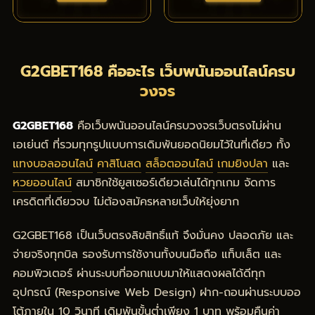
G2GBET168 คืออะไร เว็บพนันออนไลน์ครบ
วงจร
G2GBET168
คือเว็บพนันออนไลน์ครบวงจรเว็บตรงไม่ผ่าน
เอเย่นต์ ที่รวมทุกรูปแบบการเดิมพันยอดนิยมไว้ในที่เดียว ทั้ง
แทงบอลออนไลน์
คาสิโนสด
สล็อตออนไลน์
เกมยิงปลา
และ
หวยออนไลน์
สมาชิกใช้ยูสเซอร์เดียวเล่นได้ทุกเกม จัดการ
เครดิตที่เดียวจบ ไม่ต้องสมัครหลายเว็บให้ยุ่งยาก
G2GBET168 เป็นเว็บตรงลิขสิทธิ์แท้ จึงมั่นคง ปลอดภัย และ
จ่ายจริงทุกบิล รองรับการใช้งานทั้งบนมือถือ แท็บเล็ต และ
คอมพิวเตอร์ ผ่านระบบที่ออกแบบมาให้แสดงผลได้ดีทุก
อุปกรณ์ (Responsive Web Design) ฝาก-ถอนผ่านระบบออ
โต้ภายใน 10 วินาที เดิมพันขั้นต่ำเพียง 1 บาท พร้อมคืนค่า