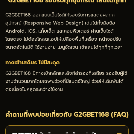
G2GBET168 รองรับทุกอุปกรณ์ เล่นได้ทุกที่
G2GBET168 ออกแบบเว็บไซต์ให้รองรับการแสดงผลทุก
อุปกรณ์ (Responsive Web Design) เล่นได้ทั้งมือถือ
Android, iOS, แท็บเล็ต และคอมพิวเตอร์ ผ่านเว็บไซต์
โดยตรง ไม่ต้องโหลดแอปให้เปลืองพื้นที่เครื่อง หน้าจอปรับ
ขนาดอัตโนมัติ ใช้งานง่าย เมนูชัดเจน เข้าเล่นได้ทุกที่ทุกเวลา
ทางเข้าเสถียร ไม่มีสะดุด
G2GBET168 มีทางเข้าหลักและลิงก์สำรองที่เสถียร รองรับผู้ใช้
งานจำนวนมากโดยเฉพาะช่วงที่มีแมตช์ใหญ่ ช่วยให้เดิมพันได้
ต่อเนื่องไม่หลุดระหว่างใช้งาน
คำถามที่พบบ่อยเกี่ยวกับ G2GBET168 (FAQ)